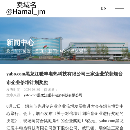
EN
新闻中心
首页
新闻中心
媒体聚焦
您当前的位置：
>
>
yabo.com黑龙江暖丰电热科技有限公司三家企业荣获烟台
市企业倍增计划奖励
发布时间：2024-08-30
|
阅读量：
|
文章来源：
yabo.com黑龙江暖丰电热科技有限公司
8月17日，烟台市先进制造业企业倍增发展推进大会在烟台博览中
心举行。会上，烟台发布《关于对倍增计划培育企业进行奖励的
决定》，现场向符合奖励条件的企业奖励1.8亿元。yabo.com黑龙
江暖丰电热科技有限公司旗下股份公司、威思顿、瑞创达三家企