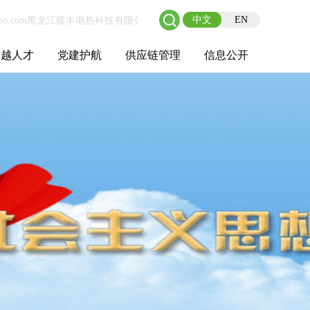
中文
EN
卓越人才
党建护航
供应链管理
信息公开
士后工作站
人才理念
职业成长
校园招聘
社会招聘
招聘动态
党建在线
教育实践
供应链介绍
供应链合作
基本信息
管理架构
人事薪酬
经营成果
重大事项