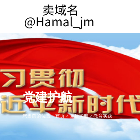
党建护航
您当前的位置：
首页
>
党建护航
>
教育实践