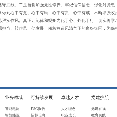
恪守底线。二是自觉加强党性修养。牢记信仰信念、强化对党忠
终做到心中有党、心中有民、心中有责、心中有戒，不断增强政
炼严实作风。真正让纪律和规矩内化于心、外化于行，切实将学
强担当、转作风、促发展，积极营造风清气正的良好氛围，为保
业务领域
可持续发展
卓越人才
党建护航
智能电网
ESG报告
人才理念
党建在线
智慧能源
招标信息
职业成长
教育实践